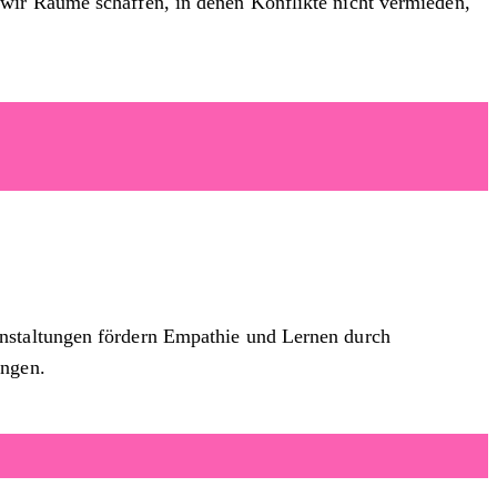
 wir Räume schaffen, in denen Konflikte nicht vermieden,
anstaltungen fördern Empathie und Lernen durch
ungen.