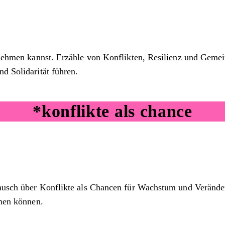
eilnehmen kannst. Erzähle von Konflikten, Resilienz und Gem
d Solidarität führen.
*konflikte als chance
tausch über Konflikte als Chancen für Wachstum und Veränderu
hmen können.