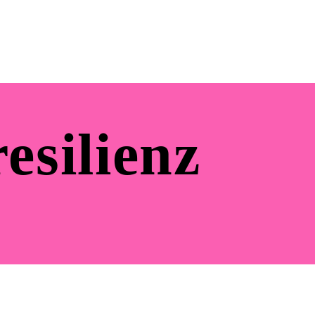
esilienz