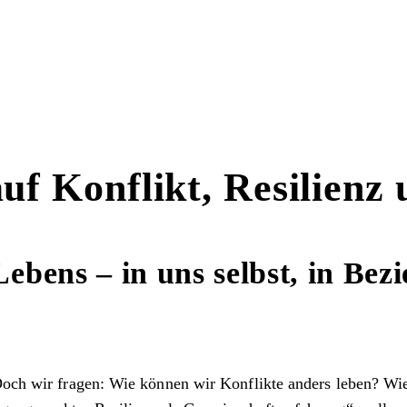
uf Konflikt, Resilienz
Lebens – in uns selbst, in Bezi
 Doch wir fragen: Wie können wir Konflikte anders leben? Wi