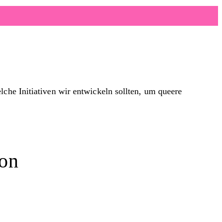
che Initiativen wir entwickeln sollten, um queere
ion