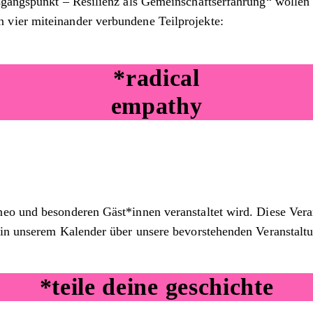
sgangspunkt – Resilienz als Gemeinschaftserfahrung“ wollen
vier miteinander verbundene Teilprojekte:
*radical
empathy
neo und besonderen Gäst*innen veranstaltet wird. Diese Ver
 in unserem Kalender über unsere bevorstehenden Veranstalt
*teile deine geschichte