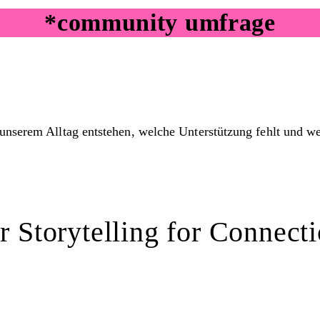
*community umfrage
unserem Alltag entstehen, welche Unterstützung fehlt und wel
 Storytelling for Connect