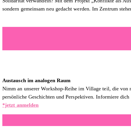
Solidarität verwandeln? Mit dem Projekt „Konflikte als Au
sondern gemeinsam neu gedacht werden. Im Zentrum stehen 
Austausch im analogen Raum
Nimm an unserer Workshop-Reihe im Village teil, die von 
persönliche Geschichten und Perspektiven. Informiere dich
*jetzt anmelden