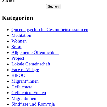
Suchen
Suchen
Kategorien
Queere psychische Gesundheitsressourcen
Meditation
Wohnen
Sport
Allgemeine Öffentlichkeit
Project
Lokale Gemeinschaft
Face of Village
BIPOC
Migrant*innen
Geflüchtete
Geflüchtete Frauen
Migrantinnen
Sinti*zze und Rom*nja